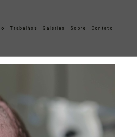
io
Trabalhos
Galerias
Sobre
Contato