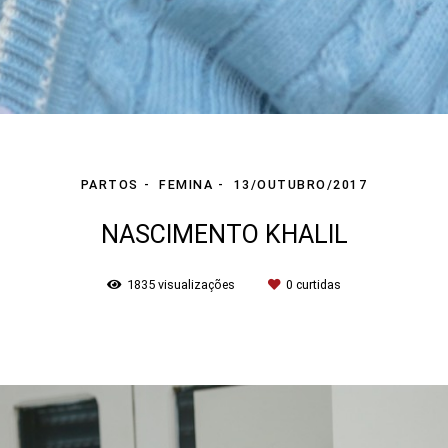
PARTOS
FEMINA
13/OUTUBRO/2017
NASCIMENTO KHALIL
1835
visualizações
0
curtidas