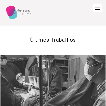
Últimos Trabalhos
20
41