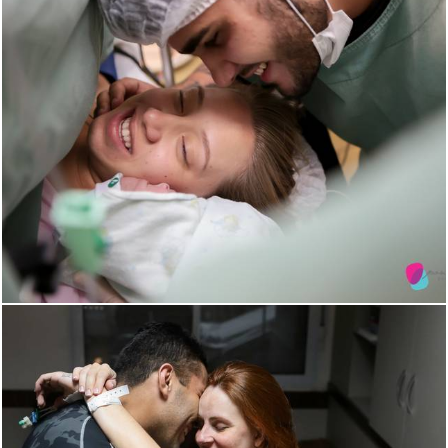
1875
0