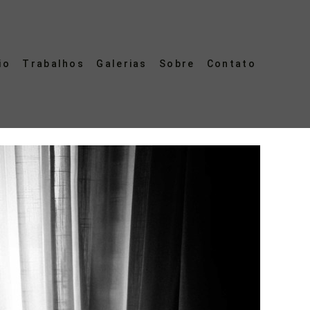
io
Trabalhos
Galerias
Sobre
Contato