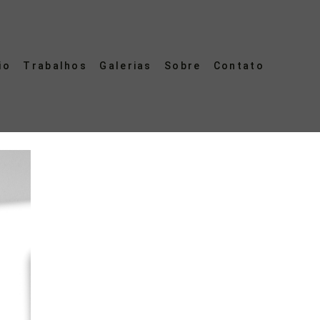
io
Trabalhos
Galerias
Sobre
Contato