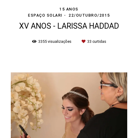
15 ANOS
ESPAÇO SOLARI
22/OUTUBRO/2015
XV ANOS - LARISSA HADDAD
3355
visualizações
33
curtidas