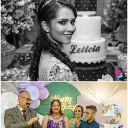
1880
4