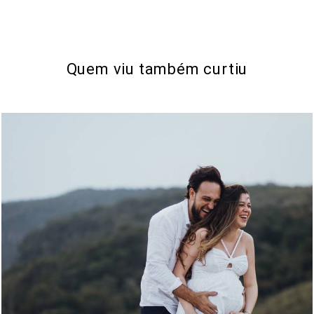
Quem viu também curtiu
894
0