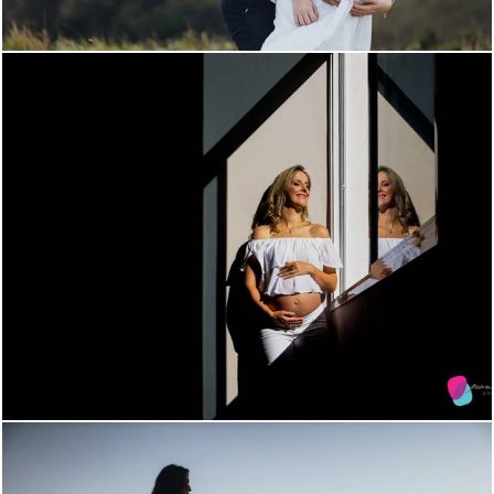
2216
0