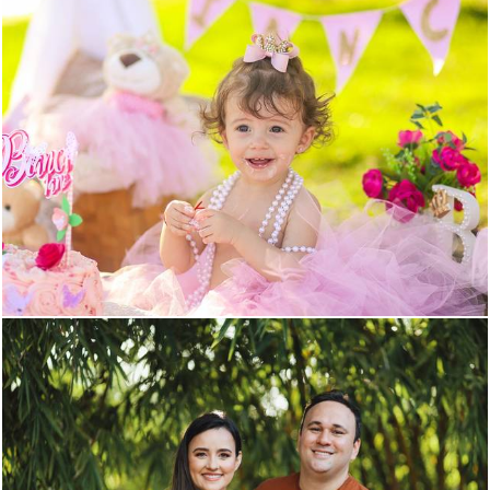
1665
0