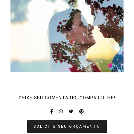
DEIXE SEU COMENTÁRIO, COMPARTILHE!
SOLICITE SEU ORÇAMENTO