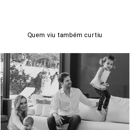
Quem viu também curtiu
1865
11