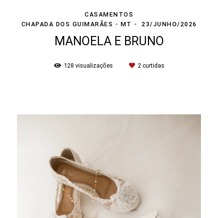
CASAMENTOS
CHAPADA DOS GUIMARÃES - MT
23/JUNHO/2026
MANOELA E BRUNO
128
visualizações
2
curtidas