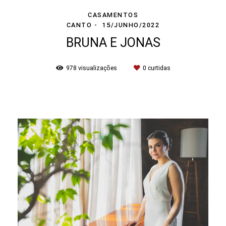
CASAMENTOS
CANTO
15/JUNHO/2022
BRUNA E JONAS
978
visualizações
0
curtidas