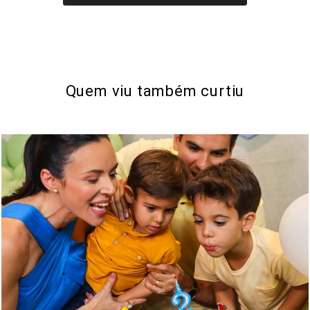
Quem viu também curtiu
547
1