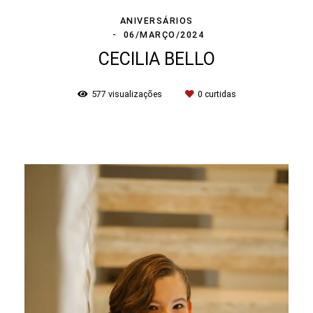
ANIVERSÁRIOS
06/MARÇO/2024
CECILIA BELLO
577
visualizações
0
curtidas