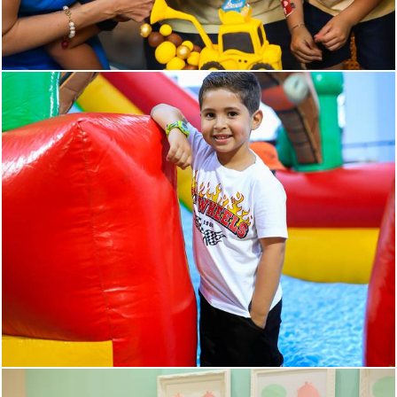
391
0