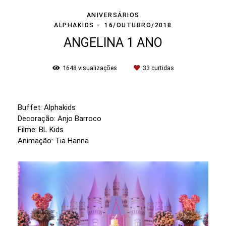
ANIVERSÁRIOS
ALPHAKIDS
16/OUTUBRO/2018
ANGELINA 1 ANO
1648
visualizações
33
curtidas
Buffet: Alphakids
Decoração: Anjo Barroco
Filme: BL Kids
Animação: Tia Hanna