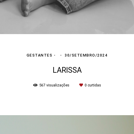
GESTANTES
30/SETEMBRO/2024
LARISSA
567
visualizações
0
curtidas