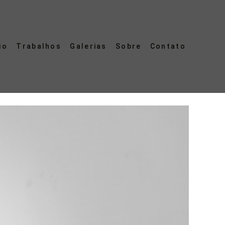
io
Trabalhos
Galerias
Sobre
Contato