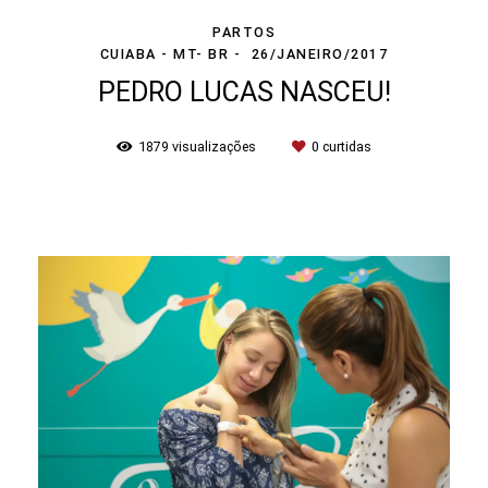
PARTOS
CUIABA - MT- BR
26/JANEIRO/2017
PEDRO LUCAS NASCEU!
1879
visualizações
0
curtidas