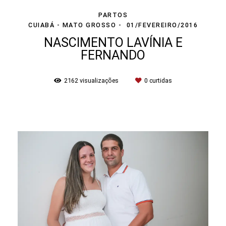
PARTOS
CUIABÁ - MATO GROSSO
01/FEVEREIRO/2016
NASCIMENTO LAVÍNIA E
FERNANDO
2162
visualizações
0
curtidas