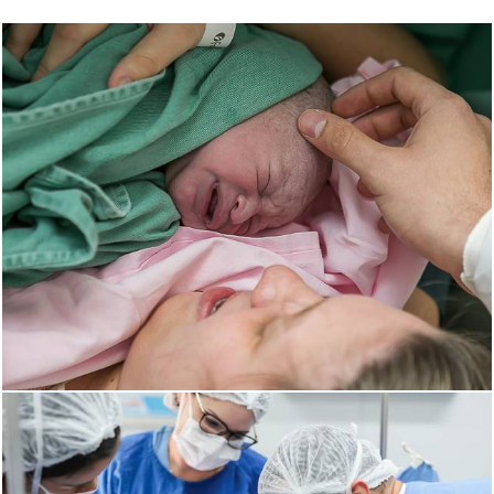
2418
0