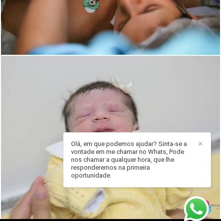
Olá, em que podemos ajudar? Sinta-se a
✕
vontade em me chamar no Whats, Pode
nos chamar a qualquer hora, que lhe
2184
0
responderemos na primeira
oportunidade.