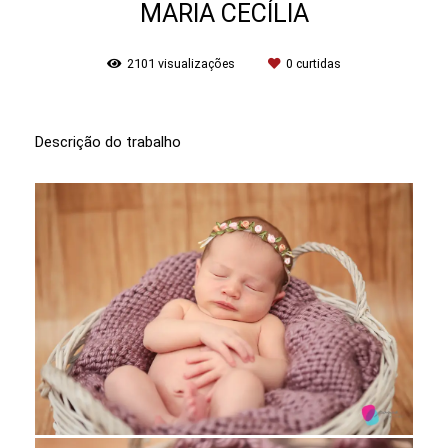
MARIA CECÍLIA
2101
visualizações
0
curtidas
Descrição do trabalho