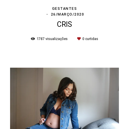
GESTANTES
26/MARÇO/2020
CRIS
1787
visualizações
0
curtidas