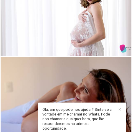
2411
1
Olá, em que podemos ajudar? Sinta-se a
✕
vontade em me chamar no Whats, Pode
1697
6
nos chamar a qualquer hora, que lhe
responderemos na primeira
oportunidade.