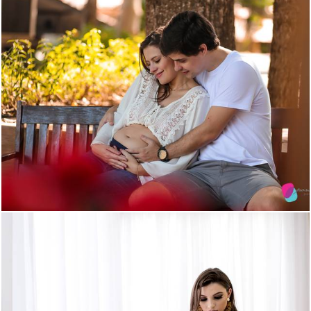
1854
23