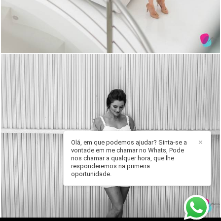
Olá, em que podemos ajudar? Sinta-se a
✕
vontade em me chamar no Whats, Pode
1656
3
nos chamar a qualquer hora, que lhe
responderemos na primeira
oportunidade.