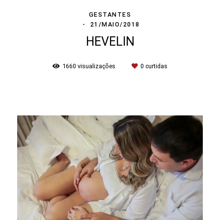
GESTANTES
21/MAIO/2018
HEVELIN
1660
visualizações
0
curtidas