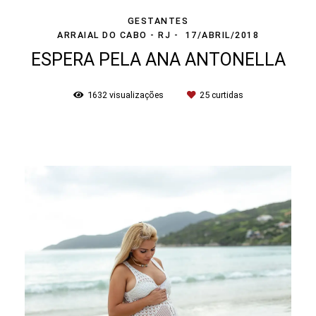
GESTANTES
ARRAIAL DO CABO - RJ
17/ABRIL/2018
ESPERA PELA ANA ANTONELLA
1632
visualizações
25
curtidas