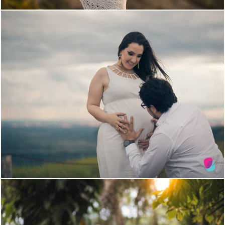
1765
19