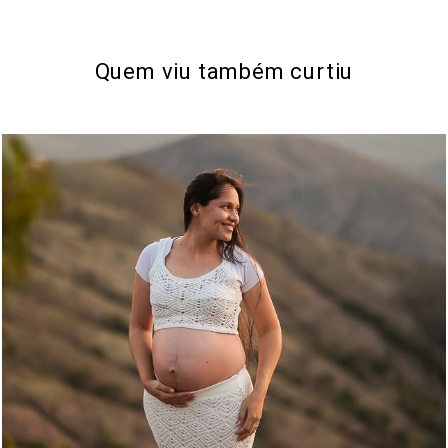
Quem viu também curtiu
1762
0