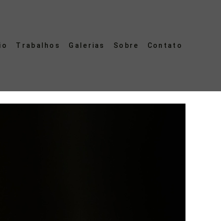
io
Trabalhos
Galerias
Sobre
Contato