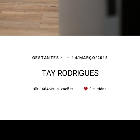
GESTANTES
14/MARÇO/2018
TAY RODRIGUES
1684
visualizações
0
curtidas