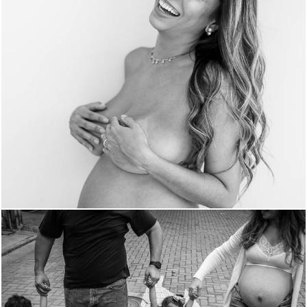
1817
1