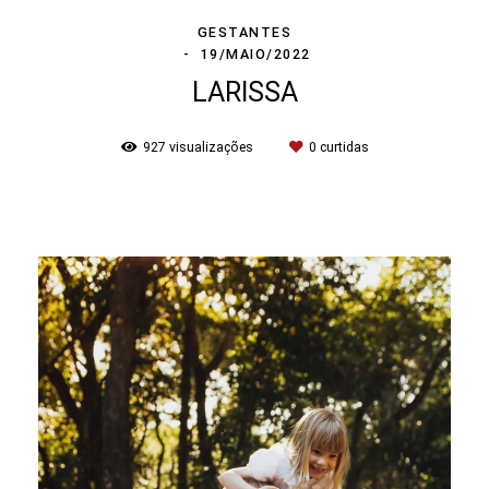
GESTANTES
19/MAIO/2022
LARISSA
927
visualizações
0
curtidas