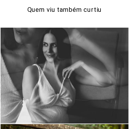
Quem viu também curtiu
418
0