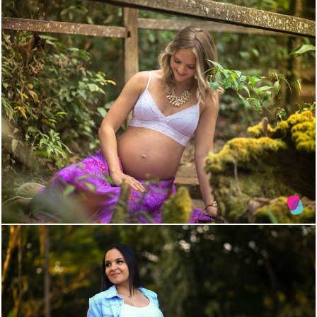
1565
1