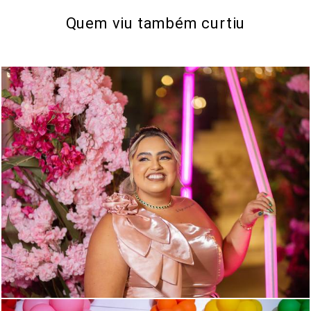
Quem viu também curtiu
268
0