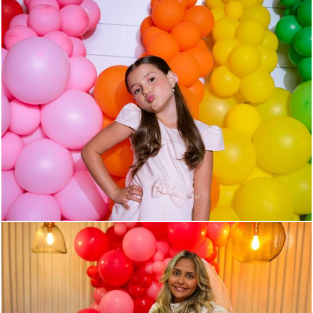
922
12