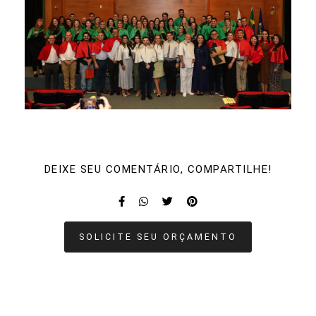
DEIXE SEU COMENTÁRIO, COMPARTILHE!
SOLICITE SEU ORÇAMENTO