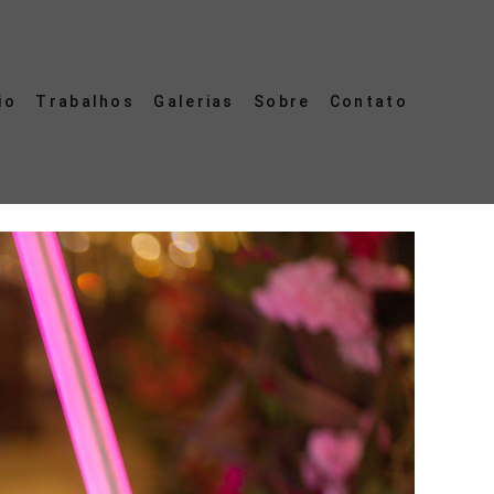
io
Trabalhos
Galerias
Sobre
Contato