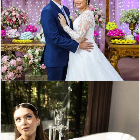
441
0