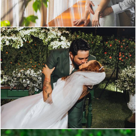
395
2