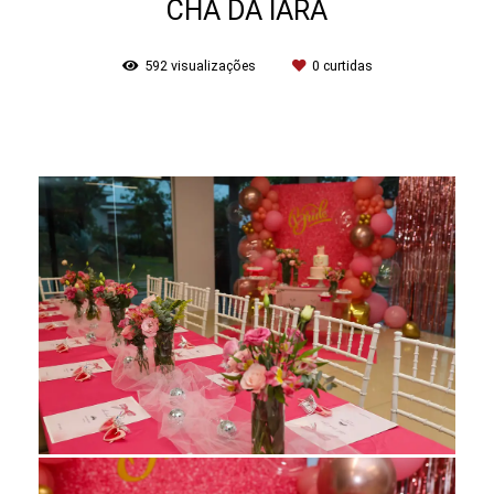
CHÁ DA IARA
592
visualizações
0
curtidas