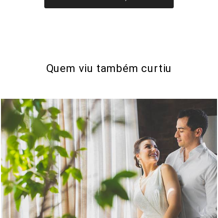
Quem viu também curtiu
979
0