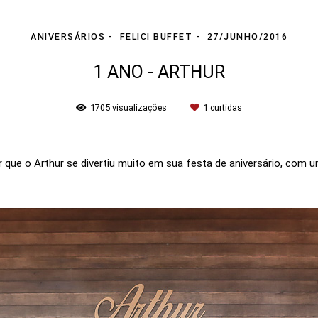
ANIVERSÁRIOS
FELICI BUFFET
27/JUNHO/2016
1 ANO - ARTHUR
1705
visualizações
1
curtidas
r que o Arthur se divertiu muito em sua festa de aniversário, com 