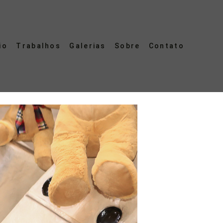
io
Trabalhos
Galerias
Sobre
Contato