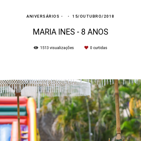
ANIVERSÁRIOS
15/OUTUBRO/2018
MARIA INES - 8 ANOS
1513
visualizações
0
curtidas