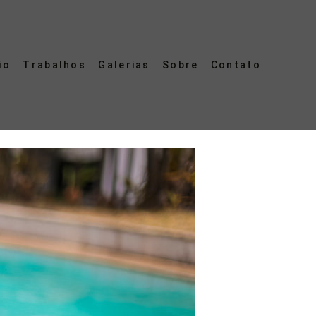
io
Trabalhos
Galerias
Sobre
Contato