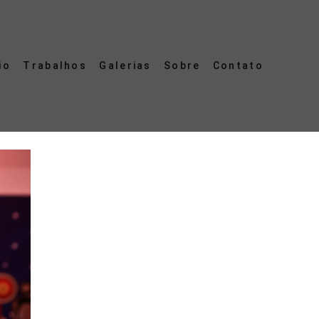
io
Trabalhos
Galerias
Sobre
Contato