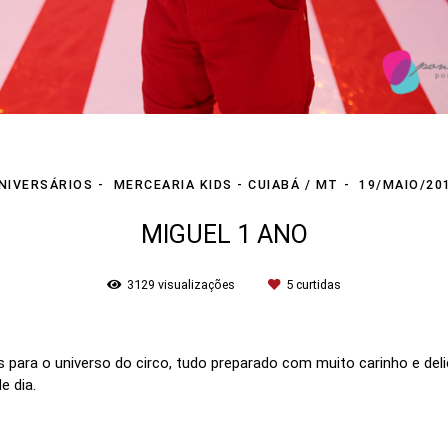
NIVERSÁRIOS
MERCEARIA KIDS - CUIABÁ / MT
19/MAIO/20
MIGUEL 1 ANO
3129
visualizações
5
curtidas
 para o universo do circo, tudo preparado com muito carinho e deli
e dia.