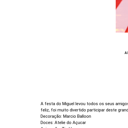
A
A festa do Miguel levou todos os seus amigos
feliz, foi muito divertido participar deste grand
Decoração: Marcio Balloon
Doces: Atelie do Açucar