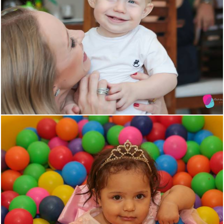
1687
2