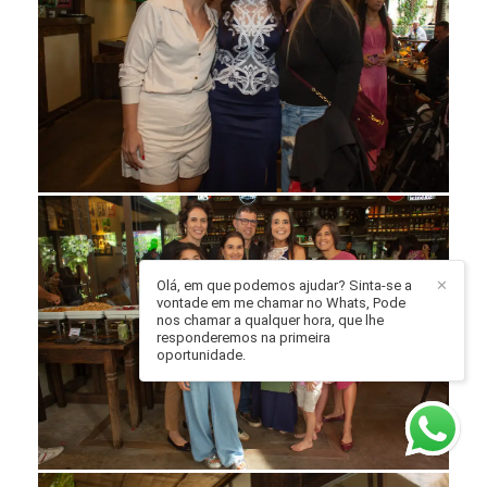
Olá, em que podemos ajudar? Sinta-se a
✕
vontade em me chamar no Whats, Pode
nos chamar a qualquer hora, que lhe
responderemos na primeira
oportunidade.