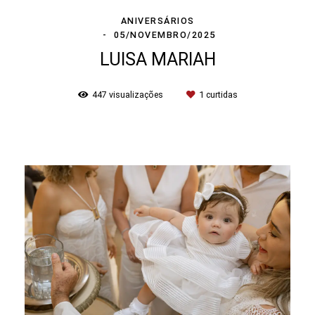
ANIVERSÁRIOS
05/NOVEMBRO/2025
LUISA MARIAH
447
visualizações
1
curtidas