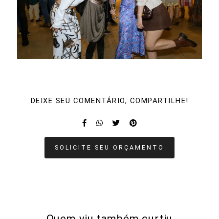
DEIXE SEU COMENTÁRIO, COMPARTILHE!
SOLICITE SEU ORÇAMENTO
Quem viu também curtiu