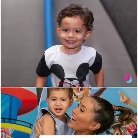
1526
0