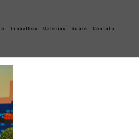
io
Trabalhos
Galerias
Sobre
Contato