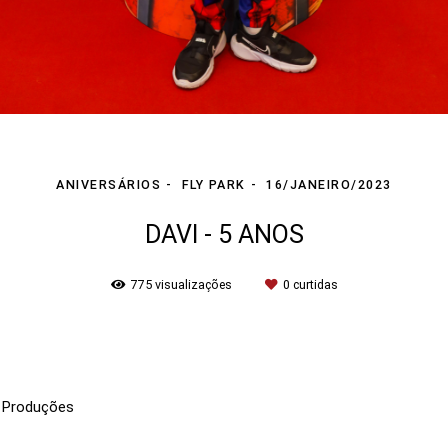
ANIVERSÁRIOS
FLY PARK
16/JANEIRO/2023
DAVI - 5 ANOS
775
visualizações
0
curtidas
 Produções