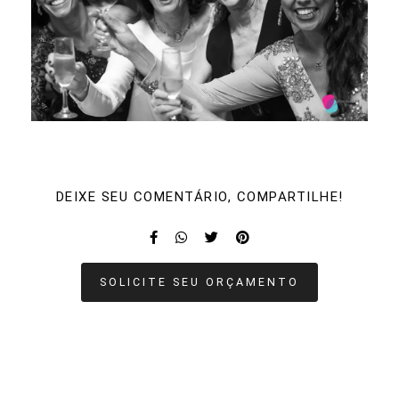
DEIXE SEU COMENTÁRIO, COMPARTILHE!
SOLICITE SEU ORÇAMENTO