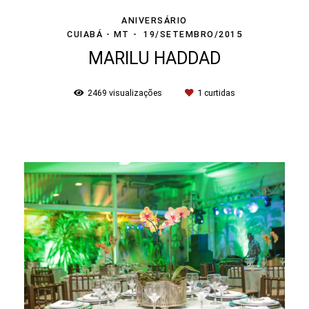
ANIVERSÁRIO
CUIABÁ - MT
19/SETEMBRO/2015
MARILU HADDAD
2469
visualizações
1
curtidas