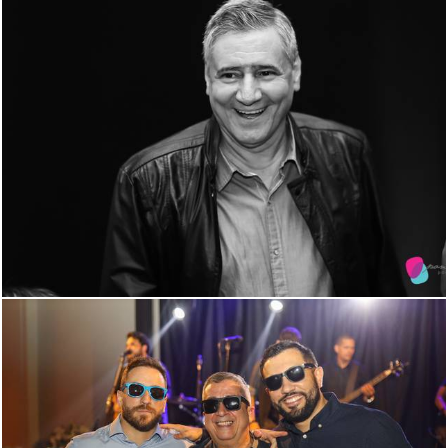
1878
14