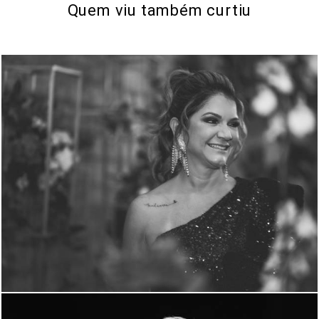
Quem viu também curtiu
1083
0