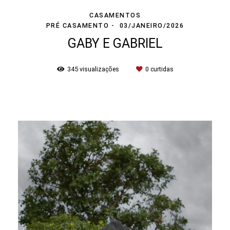
CASAMENTOS
PRÉ CASAMENTO
03/JANEIRO/2026
GABY E GABRIEL
345
visualizações
0
curtidas