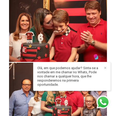
Olá, em que podemos ajudar? Sinta-se a
✕
vontade em me chamar no Whats, Pode
nos chamar a qualquer hora, que lhe
responderemos na primeira
oportunidade.