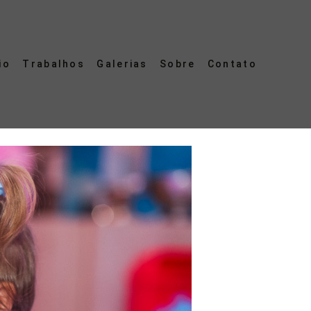
io
Trabalhos
Galerias
Sobre
Contato