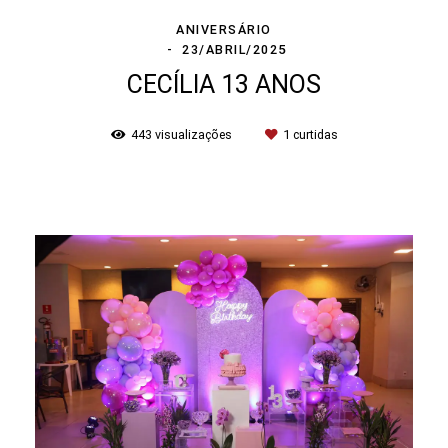
ANIVERSÁRIO
23/ABRIL/2025
CECÍLIA 13 ANOS
443
visualizações
1
curtidas